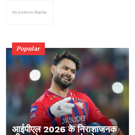
No posts to display
Popular
आईपीएल 2026 के निराशाजनक