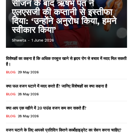
सीजन के बाद ऋषभ पंत ने
एलएसजी की कप्तानी से इस्तीफा
दिया: ‘उन्होंने अनुरोध किया, हमने
स्वीकार किया’
Shweta
-
1 June 2026
विशेषज्ञों का कहना है कि अधिक तरबूज खाने से हृदय रोग से बचाव में मदद मिल सकती
है।
BLOG
29 May 2026
क्या फल वजन घटाने में मदद करते हैं? जानिए विशेषज्ञों का क्या कहना है
BLOG
28 May 2026
क्या आप एक महीने में 20 पाउंड वजन कम कर सकते हैं?
BLOG
28 May 2026
वजन घटाने के लिए आपको प्रतिदिन कितने कार्बोहाइड्रेट का सेवन करना चाहिए?