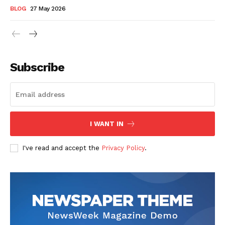
BLOG
27 May 2026
Subscribe
I WANT IN
I've read and accept the
Privacy Policy
.