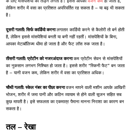
के लिए मांसपेशियों को तोड़ने लगता है। इससे आपका
वजन कम
हो जाता है,
लेकिन शरीर में वसा का प्रतिशत अपरिवर्तित रह सकता है – या बढ़ भी सकता
है।
दूसरी गलती: सिर्फ कार्डियो करना
लगातार कार्डियो करने से कैलोरी तो बर्न होती
है, लेकिन इससे मांसपेशियां बनती या बनी नहीं रहतीं। मांसपेशियों के बिना,
आपका मेटाबॉलिज्म धीमा हो जाता है और फैट लॉस रुक जाता है।
तीसरी गलती: प्रोटीन को नजरअंदाज करना
कम प्रोटीन सेवन से मांसपेशियों
का नुकसान लगभग निश्चित हो जाता है। इससे शरीर “स्किनी फैट” बन जाता
है – यानी वजन कम, लेकिन शरीर में वसा का प्रतिशत अधिक।
चौथी गलती: स्केल नंबर का पीछा करना
वजन मापने वाली मशीन आपके आखिरी
भोजन, शरीर में जमा पानी और कठिन व्यायाम से होने वाली सूजन सहित सब
कुछ मापती है। इसे सफलता का एकमात्र पैमाना मानना ​​निराशा का कारण बन
सकता है।
तल – रेखा