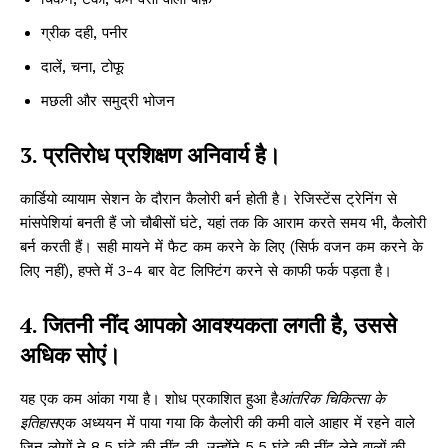
ग्रीक दही, पनीर
दालें, चना, टोफू
मछली और समुद्री भोजन
3. प्रतिरोध प्रशिक्षण अनिवार्य है।
कार्डियो व्यायाम सेशन के दौरान कैलोरी बर्न होती है। रेजिस्टेंस ट्रेनिंग से
मांसपेशियां बनती हैं जो चौबीसों घंटे, यहां तक ​​कि आराम करते समय भी, कैलोरी
बर्न करती हैं। सही मायने में फैट कम करने के लिए (सिर्फ वजन कम करने के
लिए नहीं), हफ्ते में 3-4 बार वेट लिफ्टिंग करने से काफी फर्क पड़ता है।
4. जितनी नींद आपको आवश्यकता लगती है, उससे
अधिक सोएं।
यह एक कम आंका गया है। शोध प्रकाशित हुआ है
आंतरिक चिकित्सा के
इतिहास
एक अध्ययन में पाया गया कि कैलोरी की कमी वाले आहार में रहने वाले
जिन लोगों ने 8.5 घंटे की नींद ली, उन्होंने 5.5 घंटे की नींद लेने वालों की