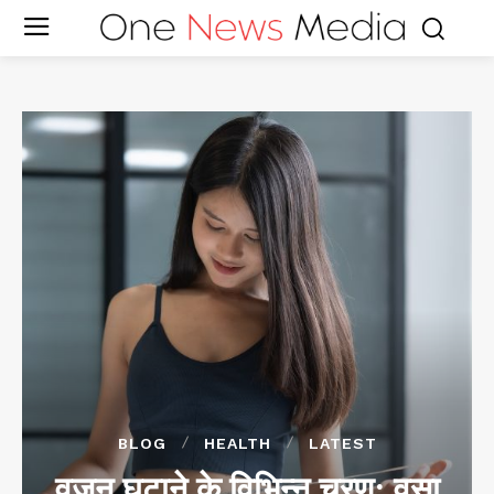
BLOG
HEALTH
LATEST
वजन घटाने के विभिन्न चरण: वसा