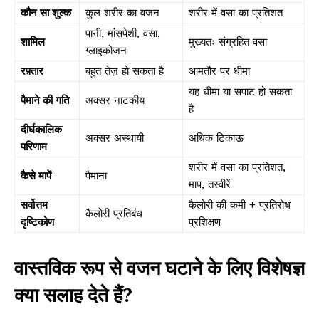
कौन सा शुल्क
कुल शरीर का वजन
शरीर में वसा का प्रतिशत
पानी, मांसपेशी, वसा,
शामिल
मुख्यतः संग्रहित वसा
ग्लाइकोजन
रफ़्तार
बहुत तेज़ हो सकता है
आमतौर पर धीमा
यह धीमा या सपाट हो सकता
पैमाने की गति
अक्सर नाटकीय
है
दीर्घकालिक
अक्सर अस्थायी
अधिक टिकाऊ
परिणाम
शरीर में वसा का प्रतिशत,
कैसे मापें
पैमाना
माप, तस्वीरें
सर्वोत्तम
कैलोरी की कमी + प्रतिरोध
कैलोरी प्रतिबंध
दृष्टिकोण
प्रशिक्षण
वास्तविक रूप से वजन घटाने के लिए विशेषज्ञ
क्या सलाह देते हैं?