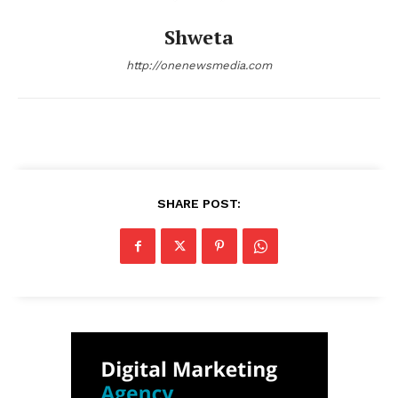
Shweta
http://onenewsmedia.com
SHARE POST: