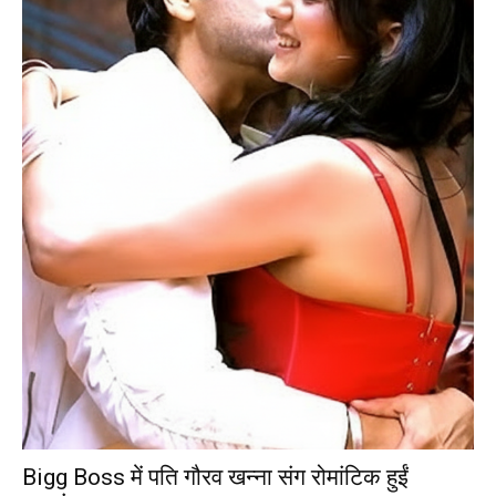
Bigg Boss में पति गौरव खन्ना संग रोमांटिक हुईं