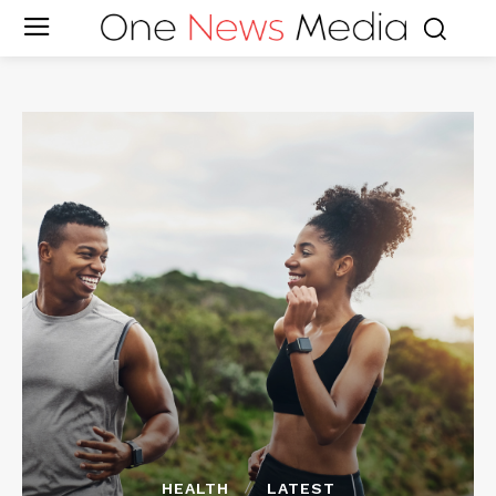
HEALTH
LATEST