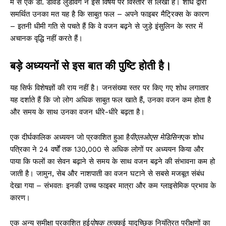
में से एक डॉ. डेविड लुडविग ने इस विषय पर विस्तार से लिखा है। शोध द्वारा
समर्थित उनका मत यह है कि साबुत फल – अपने फाइबर मैट्रिक्स के कारण
– इतनी धीमी गति से पचते हैं कि वे वजन बढ़ने से जुड़े इंसुलिन के स्तर में
अचानक वृद्धि नहीं करते हैं।
बड़े अध्ययनों से इस बात की पुष्टि होती है।
यह सिर्फ विशेषज्ञों की राय नहीं है। जनसंख्या स्तर पर किए गए शोध लगातार
यह दर्शाते हैं कि जो लोग अधिक साबुत फल खाते हैं, उनका वजन कम होता है
और समय के साथ उनका वजन धीरे-धीरे बढ़ता है।
एक दीर्घकालिक अध्ययन जो प्रकाशित हुआ है
पीएलओएस मेडिसिन
एक शोध
पत्रिका ने 24 वर्षों तक 130,000 से अधिक लोगों पर अध्ययन किया और
पाया कि फलों का सेवन बढ़ाने से समय के साथ वजन बढ़ने की संभावना कम हो
जाती है। जामुन, सेब और नाशपाती का वजन घटाने से सबसे मजबूत संबंध
देखा गया – संभवतः इनकी उच्च फाइबर मात्रा और कम ग्लाइसेमिक प्रभाव के
कारण।
एक अन्य समीक्षा प्रकाशित हुई
पोषक तत्व
कई यादृच्छिक नियंत्रित परीक्षणों का