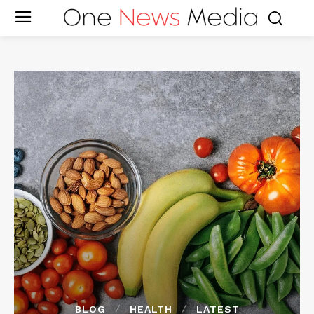
BLOG
HEALTH
LATEST