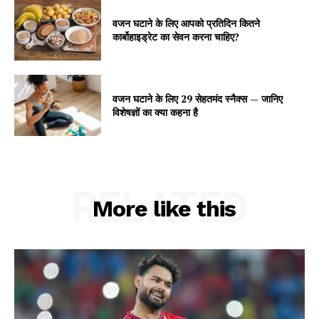
वजन घटाने के लिए आपको प्रतिदिन कितने
कार्बोहाइड्रेट का सेवन करना चाहिए?
वजन घटाने के लिए 29 सेहतमंद स्नैक्स — जानिए
विशेषज्ञों का क्या कहना है
RELATED
More like this