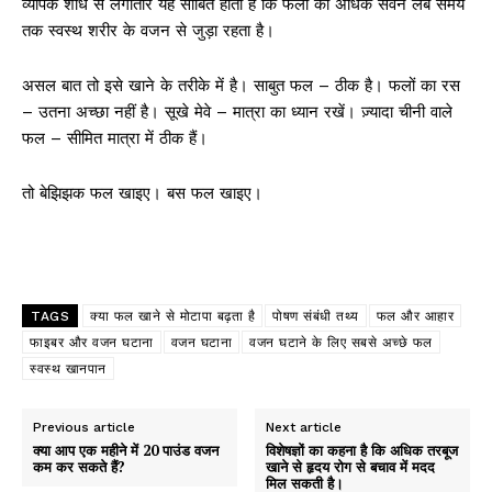
व्यापक शोध से लगातार यह साबित होता है कि फलों का अधिक सेवन लंबे समय
तक स्वस्थ शरीर के वजन से जुड़ा रहता है।
असल बात तो इसे खाने के तरीके में है। साबुत फल – ठीक है। फलों का रस
– उतना अच्छा नहीं है। सूखे मेवे – मात्रा का ध्यान रखें। ज़्यादा चीनी वाले
फल – सीमित मात्रा में ठीक हैं।
तो बेझिझक फल खाइए। बस फल खाइए।
TAGS
क्या फल खाने से मोटापा बढ़ता है
पोषण संबंधी तथ्य
फल और आहार
फाइबर और वजन घटाना
वजन घटाना
वजन घटाने के लिए सबसे अच्छे फल
स्वस्थ खानपान
Previous article
Next article
क्या आप एक महीने में 20 पाउंड वजन
विशेषज्ञों का कहना है कि अधिक तरबूज
कम कर सकते हैं?
खाने से हृदय रोग से बचाव में मदद
मिल सकती है।