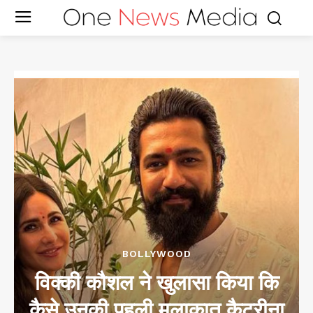
BOLLYWOOD
विक्की कौशल ने खुलासा किया कि
कैसे उनकी पहली मुलाक़ात कैटरीना