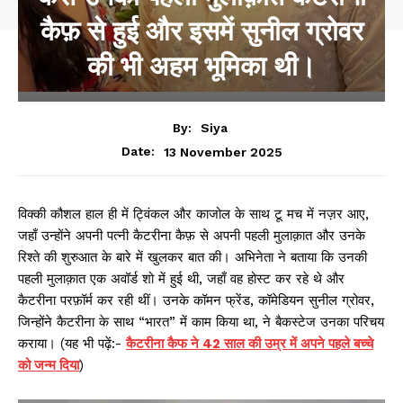
कैफ़ से हुई और इसमें सुनील ग्रोवर
की भी अहम भूमिका थी।
By:
Siya
13 November 2025
Date:
विक्की कौशल हाल ही में ट्विंकल और काजोल के साथ टू मच में नज़र आए,
जहाँ उन्होंने अपनी पत्नी कैटरीना कैफ़ से अपनी पहली मुलाक़ात और उनके
रिश्ते की शुरुआत के बारे में खुलकर बात की। अभिनेता ने बताया कि उनकी
पहली मुलाक़ात एक अवॉर्ड शो में हुई थी, जहाँ वह होस्ट कर रहे थे और
कैटरीना परफ़ॉर्म कर रही थीं। उनके कॉमन फ्रेंड, कॉमेडियन सुनील ग्रोवर,
जिन्होंने कैटरीना के साथ “भारत” में काम किया था, ने बैकस्टेज उनका परिचय
कराया। (यह भी पढ़ें:-
कैटरीना कैफ ने 42 साल की उम्र में अपने पहले बच्चे
को जन्म दिया
)