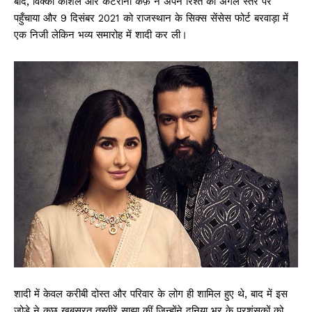
बाद, विक्की कौशल और कैटरीना कैफ़ ने अपने रिश्ते को अगले स्तर पर
पहुँचाया और 9 दिसंबर 2021 को राजस्थान के सिक्स सेंसेस फोर्ट बरवाड़ा में
एक निजी लेकिन भव्य समारोह में शादी कर ली।
शादी में केवल करीबी दोस्त और परिवार के लोग ही शामिल हुए थे, बाद में इस
जोड़े ने कुछ खूबसूरत तस्वीरें साझा कीं जिन्होंने दुनिया भर के प्रशंसकों को