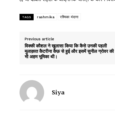
rashmika
रश्मिका मंदाना
TAGS
Previous article
विक्की कौशल ने खुलासा किया कि कैसे उनकी पहली
मुलाक़ात कैटरीना कैफ़ से हुई और इसमें सुनील ग्रोवर की
भी अहम भूमिका थी।
Siya