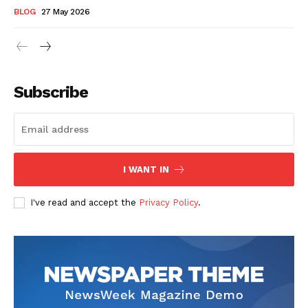
BLOG
27 May 2026
Subscribe
I WANT IN
I've read and accept the
Privacy Policy
.