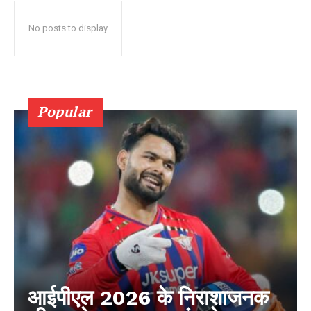
No posts to display
Popular
आईपीएल 2026 के निराशाजनक