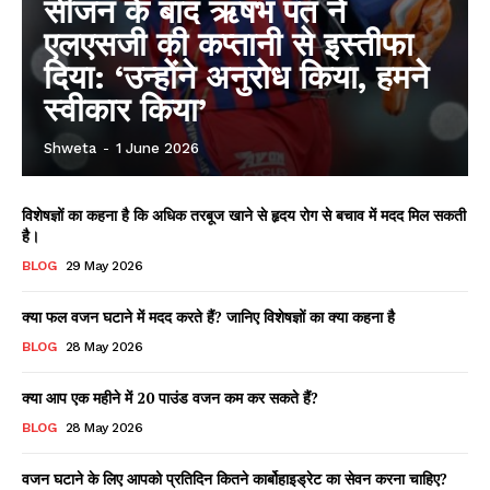
सीजन के बाद ऋषभ पंत ने
एलएसजी की कप्तानी से इस्तीफा
दिया: ‘उन्होंने अनुरोध किया, हमने
स्वीकार किया’
Shweta
-
1 June 2026
विशेषज्ञों का कहना है कि अधिक तरबूज खाने से हृदय रोग से बचाव में मदद मिल सकती
है।
BLOG
29 May 2026
क्या फल वजन घटाने में मदद करते हैं? जानिए विशेषज्ञों का क्या कहना है
BLOG
28 May 2026
क्या आप एक महीने में 20 पाउंड वजन कम कर सकते हैं?
BLOG
28 May 2026
वजन घटाने के लिए आपको प्रतिदिन कितने कार्बोहाइड्रेट का सेवन करना चाहिए?