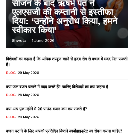
सीजन के बाद ऋषभ पंत ने
एलएसजी की कप्तानी से इस्तीफा
दिया: ‘उन्होंने अनुरोध किया, हमने
स्वीकार किया’
Shweta
-
1 June 2026
विशेषज्ञों का कहना है कि अधिक तरबूज खाने से हृदय रोग से बचाव में मदद मिल सकती
है।
BLOG
29 May 2026
क्या फल वजन घटाने में मदद करते हैं? जानिए विशेषज्ञों का क्या कहना है
BLOG
28 May 2026
क्या आप एक महीने में 20 पाउंड वजन कम कर सकते हैं?
BLOG
28 May 2026
वजन घटाने के लिए आपको प्रतिदिन कितने कार्बोहाइड्रेट का सेवन करना चाहिए?