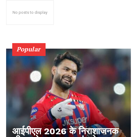
No posts to display
Popular
आईपीएल 2026 के निराशाजनक