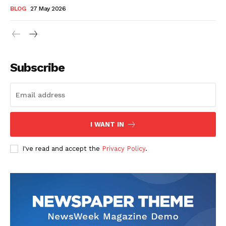
BLOG
27 May 2026
Subscribe
I WANT IN
I've read and accept the
Privacy Policy
.