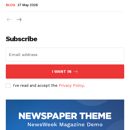
BLOG
27 May 2026
Subscribe
I WANT IN
I've read and accept the
Privacy Policy
.