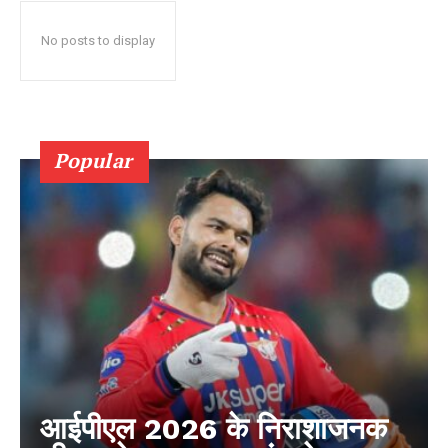
No posts to display
Popular
आईपीएल 2026 के निराशाजनक