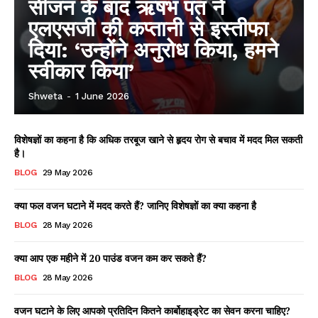
सीजन के बाद ऋषभ पंत ने
एलएसजी की कप्तानी से इस्तीफा
दिया: ‘उन्होंने अनुरोध किया, हमने
स्वीकार किया’
Shweta
-
1 June 2026
विशेषज्ञों का कहना है कि अधिक तरबूज खाने से हृदय रोग से बचाव में मदद मिल सकती
है।
BLOG
29 May 2026
क्या फल वजन घटाने में मदद करते हैं? जानिए विशेषज्ञों का क्या कहना है
BLOG
28 May 2026
क्या आप एक महीने में 20 पाउंड वजन कम कर सकते हैं?
BLOG
28 May 2026
वजन घटाने के लिए आपको प्रतिदिन कितने कार्बोहाइड्रेट का सेवन करना चाहिए?