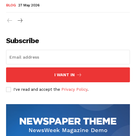
BLOG
27 May 2026
Subscribe
I WANT IN
I've read and accept the
Privacy Policy
.