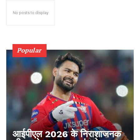
No posts to display
Popular
आईपीएल 2026 के निराशाजनक