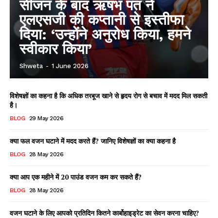
सीजन के बाद ऋषभ पंत ने
एलएसजी की कप्तानी से इस्तीफा
दिया: ‘उन्होंने अनुरोध किया, हमने
स्वीकार किया’
Shweta
-
1 June 2026
विशेषज्ञों का कहना है कि अधिक तरबूज खाने से हृदय रोग से बचाव में मदद मिल सकती
है।
BLOG
29 May 2026
क्या फल वजन घटाने में मदद करते हैं? जानिए विशेषज्ञों का क्या कहना है
BLOG
28 May 2026
क्या आप एक महीने में 20 पाउंड वजन कम कर सकते हैं?
BLOG
28 May 2026
वजन घटाने के लिए आपको प्रतिदिन कितने कार्बोहाइड्रेट का सेवन करना चाहिए?