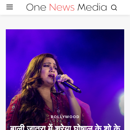
BOLLYWOOD
बाली जात्रा में श्रेया घोषाल के शो के