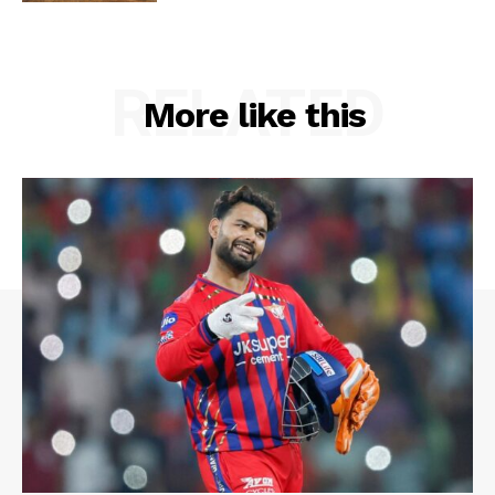
RELATED
More like this