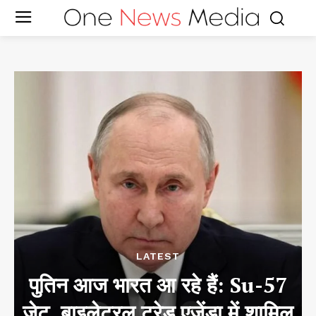
LATEST
पुतिन आज भारत आ रहे हैं: Su-57
जेट, बाइलेटरल ट्रेड एजेंडा में शामिल