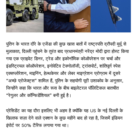
पुतिन के भारत दौरे के एजेंडा की कुछ खास बातों में राष्ट्रपति द्रौपदी मुर्मू से
मुलाकात, दिल्ली पहुंचने के तुरंत बाद प्रधानमंत्री नरेंद्र मोदी द्वारा होस्ट किया
गया एक प्राइवेट डिनर, ट्रेड और इकोनॉमिक कोऑपरेशन पर चर्चा और
इंडस्ट्रियल कोऑपरेशन, इनोवेटिव टेक्नोलॉजी, ट्रांसपोर्ट, शांतिपूर्ण स्पेस
एक्सप्लोरेशन, माइनिंग, हेल्थकेयर और लेबर माइग्रेशन प्रोग्राम में दूसरे
“अच्छे प्रोजेक्ट्स” शामिल हैं, पुतिन के सहयोगी यूरी उशाकोव के अनुसार,
जिन्होंने कहा कि भारत और रूस के बीच बाइलेटरल पॉलिटिकल बातचीत
“रेगुलर और कॉन्फिडेंशियल” बनी हुई है।
प्रेसिडेंट का यह दौरा इसलिए भी अहम है क्योंकि यह US के नई दिल्ली के
खिलाफ सज़ा देने वाले एक्शन के कुछ महीने बाद हो रहा है, जिसमें इंडियन
इंपोर्ट पर 50% टैरिफ लगाया गया था।