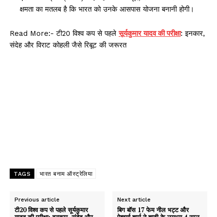
क्षमता का मतलब है कि भारत को उनके आसपास योजना बनानी होगी।
Read More:- टी20 विश्व कप से पहले
सूर्यकुमार यादव की परीक्षा
: इनकार,
संदेह और विराट कोहली जैसे रिबूट की जरूरत
TAGS
भारत बनाम ऑस्ट्रेलिया
Previous article
Next article
टी20 विश्व कप से पहले सूर्यकुमार
बिग बॉस 17 फेम नील भट्ट और
यादव की परीक्षा: इनकार, संदेह और
ऐश्वर्या शर्मा ने शादी के लगभग 4 साल