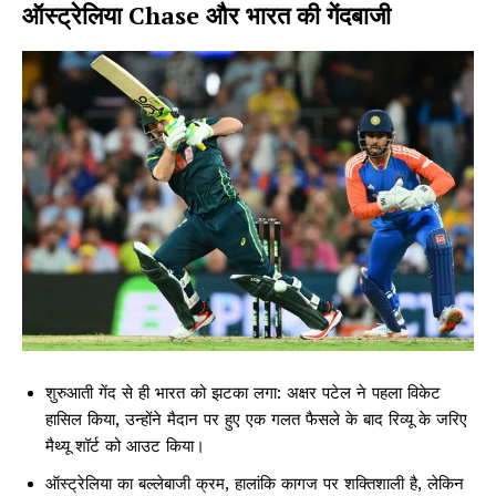
ऑस्ट्रेलिया Chase और भारत की गेंदबाजी
शुरुआती गेंद से ही भारत को झटका लगा: अक्षर पटेल ने पहला विकेट
हासिल किया, उन्होंने मैदान पर हुए एक गलत फैसले के बाद रिव्यू के जरिए
मैथ्यू शॉर्ट को आउट किया।
ऑस्ट्रेलिया का बल्लेबाजी क्रम, हालांकि कागज पर शक्तिशाली है, लेकिन