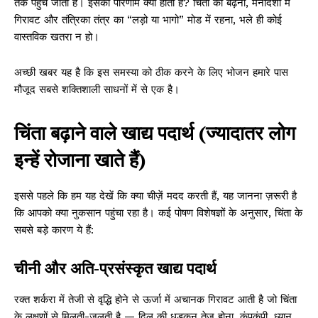
तक पहुँच जाती है। इसका परिणाम क्या होता है? चिंता का बढ़ना, मनोदशा में
गिरावट और तंत्रिका तंत्र का “लड़ो या भागो” मोड में रहना, भले ही कोई
वास्तविक खतरा न हो।
अच्छी खबर यह है कि इस समस्या को ठीक करने के लिए भोजन हमारे पास
मौजूद सबसे शक्तिशाली साधनों में से एक है।
चिंता बढ़ाने वाले खाद्य पदार्थ (ज्यादातर लोग
इन्हें रोजाना खाते हैं)
इससे पहले कि हम यह देखें कि क्या चीज़ें मदद करती हैं, यह जानना ज़रूरी है
कि आपको क्या नुकसान पहुंचा रहा है। कई पोषण विशेषज्ञों के अनुसार, चिंता के
सबसे बड़े कारण ये हैं:
चीनी और अति-प्रसंस्कृत खाद्य पदार्थ
रक्त शर्करा में तेजी से वृद्धि होने से ऊर्जा में अचानक गिरावट आती है जो चिंता
के लक्षणों से मिलती-जुलती है — दिल की धड़कन तेज होना, कंपकंपी, ध्यान