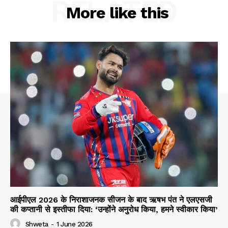
RELATED
More like this
आईपीएल 2026 के निराशाजनक सीजन के बाद ऋषभ पंत ने एलएसजी
की कप्तानी से इस्तीफा दिया: ‘उन्होंने अनुरोध किया, हमने स्वीकार किया’
Shweta
-
1 June 2026