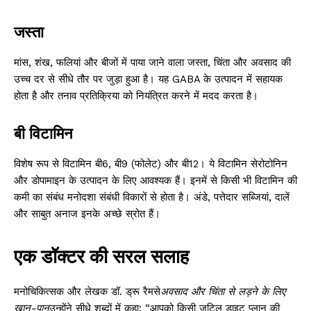
जस्ता
मांस, शंख, फलियां और बीजों में पाया जाने वाला जस्ता, चिंता और अवसाद की
उच्च दर से सीधे तौर पर जुड़ा हुआ है। यह GABA के उत्पादन में सहायक
होता है और तनाव प्रतिक्रिया को नियंत्रित करने में मदद करता है।
बी
विटामिन
विशेष
रूप से विटामिन बी6, बी9 (फोलेट) और बी12। ये विटामिन सेरोटोनिन
और डोपामाइन के उत्पादन के लिए आवश्यक हैं। इनमें से किसी भी विटामिन की
कमी का संबंध मनोदशा संबंधी विकारों से होता है। अंडे, पत्तेदार सब्जियां, दालें
और साबुत अनाज इनके अच्छे स्रोत हैं।
एक डॉक्टर की सरल सलाह
मनोचिकित्सक और लेखक डॉ. ड्रू रैमसे
अवसाद और चिंता से लड़ने के लिए
खान-पान
उन्होंने सीधे शब्दों में कहा: “आपको किसी जटिल डाइट प्लान की