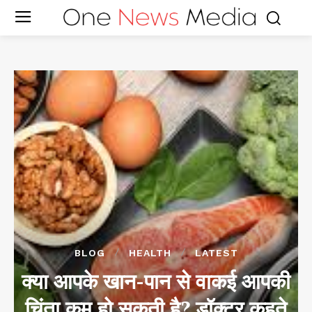
BLOG
HEALTH
LATEST
क्या आपके खान-पान से वाकई आपकी
चिंता कम हो सकती है? डॉक्टर कहते