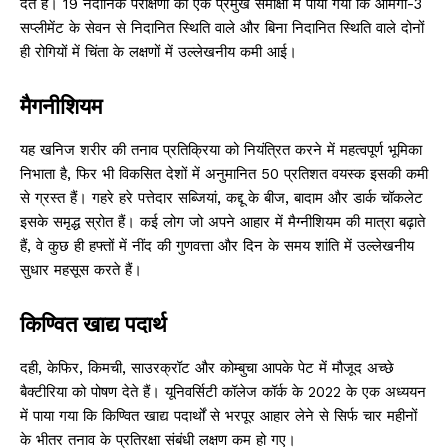
देते हैं। 19 नैदानिक ​​परीक्षणों की एक प्रमुख समीक्षा में पाया गया कि ओमेगा-3
सप्लीमेंट के सेवन से निदानित स्थिति वाले और बिना निदानित स्थिति वाले दोनों
ही रोगियों में चिंता के लक्षणों में उल्लेखनीय कमी आई।
मैगनीशियम
यह खनिज शरीर की तनाव प्रतिक्रिया को नियंत्रित करने में महत्वपूर्ण भूमिका
निभाता है, फिर भी विकसित देशों में अनुमानित 50 प्रतिशत वयस्क इसकी कमी
से ग्रस्त हैं। गहरे हरे पत्तेदार सब्जियां, कद्दू के बीज, बादाम और डार्क चॉकलेट
इसके समृद्ध स्रोत हैं। कई लोग जो अपने आहार में मैग्नीशियम की मात्रा बढ़ाते
हैं, वे कुछ ही हफ्तों में नींद की गुणवत्ता और दिन के समय शांति में उल्लेखनीय
सुधार महसूस करते हैं।
किण्वित खाद्य पदार्थ
दही, केफिर, किमची, साउरक्रॉट और कोम्बुचा आपके पेट में मौजूद अच्छे
बैक्टीरिया को पोषण देते हैं। यूनिवर्सिटी कॉलेज कॉर्क के 2022 के एक अध्ययन
में पाया गया कि किण्वित खाद्य पदार्थों से भरपूर आहार लेने से सिर्फ चार महीनों
के भीतर तनाव के प्रतिरक्षा संबंधी लक्षण कम हो गए।