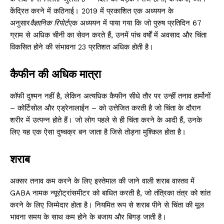
केंद्रित करने में कठिनाई। 2019 में प्रकाशित एक अध्ययन के
अनुसार
वैज्ञानिक रिपोर्ट
एक अध्ययन में पाया गया कि जो पुरुष प्रतिदिन 67
ग्राम से अधिक चीनी का सेवन करते हैं, उनमें पांच वर्षों में अवसाद और चिंता
विकसित होने की संभावना 23 प्रतिशत अधिक होती है।
कैफीन की अधिक मात्रा
कॉफी दुश्मन नहीं है, लेकिन अत्यधिक कैफीन सीधे तौर पर उन्हीं तनाव हार्मोनों
– कोर्टिसोल और एड्रेनालाईन – को उत्तेजित करती है जो चिंता के दौरान
शरीर में उत्पन्न होते हैं। जो लोग पहले से ही चिंता करने के आदी हैं, उनके
लिए यह एक ऐसा दुष्चक्र बन जाता है जिसे तोड़ना मुश्किल होता है।
शराब
अक्सर तनाव कम करने के लिए इस्तेमाल की जाने वाली शराब वास्तव में
GABA नामक न्यूरोट्रांसमीटर को बाधित करती है, जो तंत्रिका तंत्र को शांत
करने के लिए जिम्मेदार होता है। नियमित रूप से शराब पीने से चिंता की मूल
भावना समय के साथ कम होने के बजाय और बिगड़ जाती है।