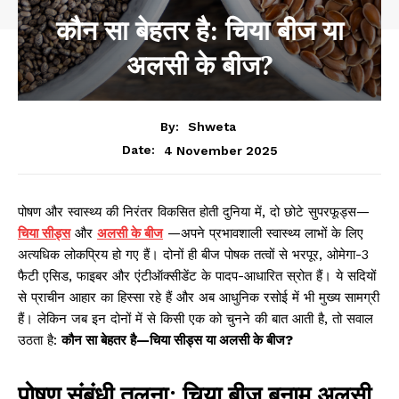
कौन सा बेहतर है: चिया बीज या
अलसी के बीज?
By:
Shweta
4 November 2025
Date:
पोषण और स्वास्थ्य की निरंतर विकसित होती दुनिया में, दो छोटे सुपरफूड्स—
चिया सीड्स
और
अलसी के बीज
—अपने प्रभावशाली स्वास्थ्य लाभों के लिए
अत्यधिक लोकप्रिय हो गए हैं। दोनों ही बीज पोषक तत्वों से भरपूर, ओमेगा-3
फैटी एसिड, फाइबर और एंटीऑक्सीडेंट के पादप-आधारित स्रोत हैं। ये सदियों
से प्राचीन आहार का हिस्सा रहे हैं और अब आधुनिक रसोई में भी मुख्य सामग्री
हैं। लेकिन जब इन दोनों में से किसी एक को चुनने की बात आती है, तो सवाल
उठता है:
कौन सा बेहतर है—चिया सीड्स या अलसी के बीज?
पोषण संबंधी तुलना: चिया बीज बनाम अलसी