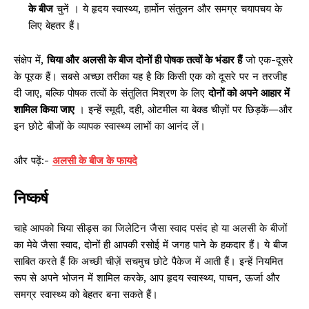
के बीज
चुनें
। ये हृदय स्वास्थ्य, हार्मोन संतुलन और समग्र चयापचय के
लिए बेहतर हैं।
संक्षेप में,
चिया और अलसी के बीज दोनों ही पोषक तत्वों के भंडार हैं
जो एक-दूसरे
के पूरक हैं। सबसे अच्छा तरीका यह है कि किसी एक को दूसरे पर न तरजीह
दी जाए, बल्कि पोषक तत्वों के संतुलित मिश्रण के लिए
दोनों को अपने आहार में
शामिल किया जाए
। इन्हें स्मूदी, दही, ओटमील या बेक्ड चीज़ों पर छिड़कें—और
इन छोटे बीजों के व्यापक स्वास्थ्य लाभों का आनंद लें।
और पढ़ें:-
अलसी के बीज के फायदे
निष्कर्ष
चाहे आपको चिया सीड्स का जिलेटिन जैसा स्वाद पसंद हो या अलसी के बीजों
का मेवे जैसा स्वाद, दोनों ही आपकी रसोई में जगह पाने के हकदार हैं। ये बीज
साबित करते हैं कि अच्छी चीज़ें सचमुच छोटे पैकेज में आती हैं। इन्हें नियमित
रूप से अपने भोजन में शामिल करके, आप हृदय स्वास्थ्य, पाचन, ऊर्जा और
समग्र स्वास्थ्य को बेहतर बना सकते हैं।