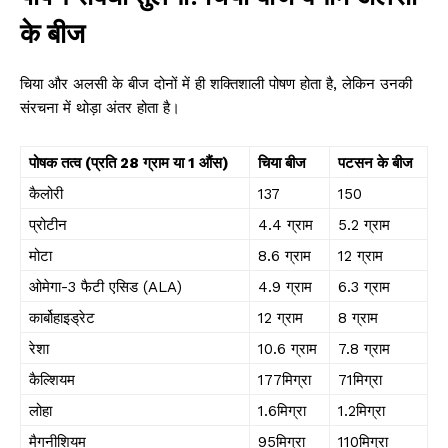
के बीज
चिया और अलसी के बीज दोनों में ही शक्तिशाली पोषण होता है, लेकिन उनकी
संरचना में थोड़ा अंतर होता है।
पोषक तत्व (प्रति 28 ग्राम या 1 औंस)
चिया बीज
पटसन के बीज
कैलोरी
137
150
प्रोटीन
4.4 ग्राम
5.2 ग्राम
मोटा
8.6 ग्राम
12 ग्राम
ओमेगा-3 फैटी एसिड (ALA)
4.9 ग्राम
6.3 ग्राम
कार्बोहाइड्रेट
12 ग्राम
8 ग्राम
रेशा
10.6 ग्राम
7.8 ग्राम
कैल्शियम
177मिग्रा
71मिग्रा
लोहा
1.6मिग्रा
1.2मिग्रा
मैगनीशियम
95मिग्रा
110मिग्रा