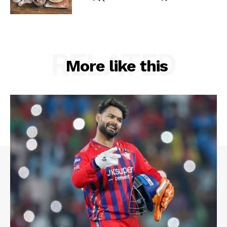
RELATED
More like this