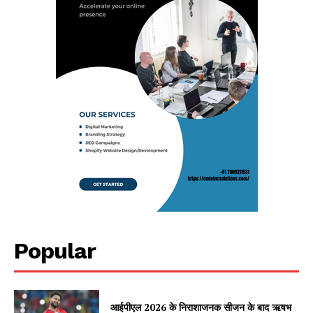
Popular
आईपीएल 2026 के निराशाजनक सीजन के बाद ऋषभ