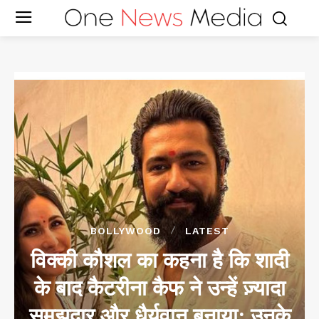
BOLLYWOOD
LATEST
विक्की कौशल का कहना है कि शादी
के बाद कैटरीना कैफ ने उन्हें ज़्यादा
समझदार और धैर्यवान बनाया; उनके