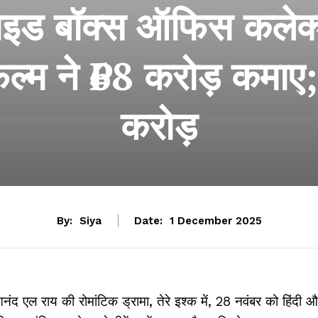
्ल्डवाइड बॉक्स ऑफिस कले
्म ने ₹68 करोड़ कमाए; सि
करोड़
By:
Siya
Date:
1 December 2025
ंद एल राय की रोमांटिक ड्रामा, तेरे इश्क में, 28 नवंबर को हिंदी 