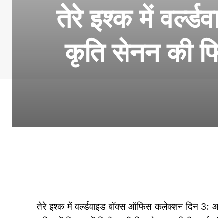
तेरे इश्क में वर
कृति सेनन की फिल
तेरे इश्क में वर्ल्डवाइड बॉक्स ऑफिस कलेक्शन दिन 3: आन