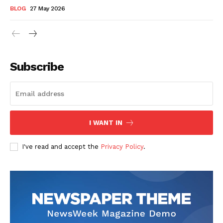
BLOG
27 May 2026
Subscribe
I WANT IN
I've read and accept the
Privacy Policy
.