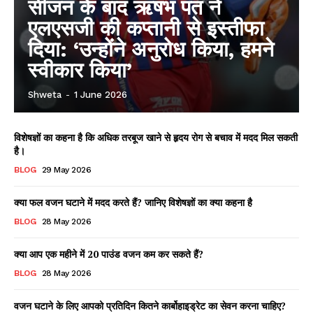
सीजन के बाद ऋषभ पंत ने
एलएसजी की कप्तानी से इस्तीफा
दिया: ‘उन्होंने अनुरोध किया, हमने
स्वीकार किया’
Shweta
-
1 June 2026
विशेषज्ञों का कहना है कि अधिक तरबूज खाने से हृदय रोग से बचाव में मदद मिल सकती
है।
BLOG
29 May 2026
क्या फल वजन घटाने में मदद करते हैं? जानिए विशेषज्ञों का क्या कहना है
BLOG
28 May 2026
क्या आप एक महीने में 20 पाउंड वजन कम कर सकते हैं?
BLOG
28 May 2026
वजन घटाने के लिए आपको प्रतिदिन कितने कार्बोहाइड्रेट का सेवन करना चाहिए?