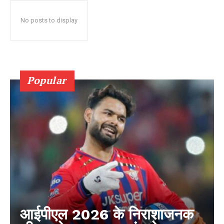
No posts to display
Popular
आईपीएल 2026 के निराशाजनक