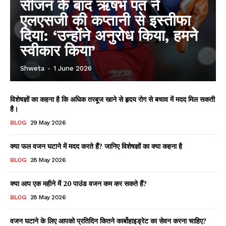
सीजन के बाद ऋषभ पंत ने
एलएसजी की कप्तानी से इस्तीफा
दिया: ‘उन्होंने अनुरोध किया, हमने
स्वीकार किया’
Shweta
-
1 June 2026
विशेषज्ञों का कहना है कि अधिक तरबूज खाने से हृदय रोग से बचाव में मदद मिल सकती
है।
BLOG
29 May 2026
क्या फल वजन घटाने में मदद करते हैं? जानिए विशेषज्ञों का क्या कहना है
BLOG
28 May 2026
क्या आप एक महीने में 20 पाउंड वजन कम कर सकते हैं?
BLOG
28 May 2026
वजन घटाने के लिए आपको प्रतिदिन कितने कार्बोहाइड्रेट का सेवन करना चाहिए?