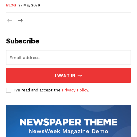
BLOG
27 May 2026
Subscribe
I WANT IN
I've read and accept the
Privacy Policy
.