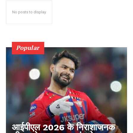
No posts to display
Popular
आईपीएल 2026 के निराशाजनक