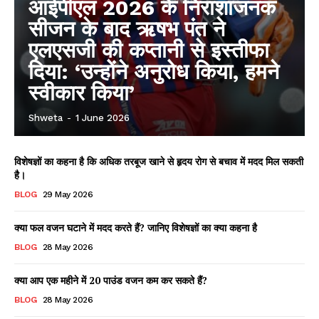
आईपीएल 2026 के निराशाजनक
सीजन के बाद ऋषभ पंत ने
एलएसजी की कप्तानी से इस्तीफा
दिया: ‘उन्होंने अनुरोध किया, हमने
स्वीकार किया’
Shweta
-
1 June 2026
विशेषज्ञों का कहना है कि अधिक तरबूज खाने से हृदय रोग से बचाव में मदद मिल सकती
है।
BLOG
29 May 2026
क्या फल वजन घटाने में मदद करते हैं? जानिए विशेषज्ञों का क्या कहना है
BLOG
28 May 2026
क्या आप एक महीने में 20 पाउंड वजन कम कर सकते हैं?
BLOG
28 May 2026