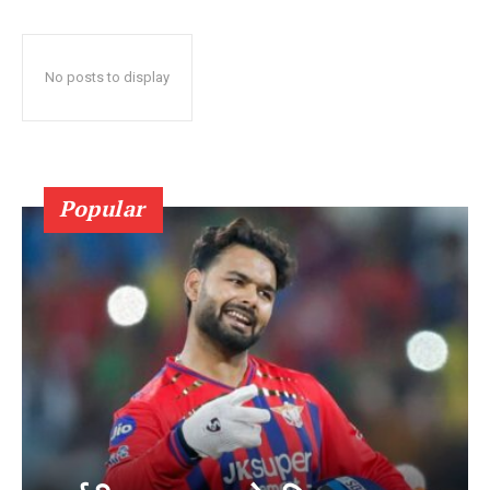
No posts to display
Popular