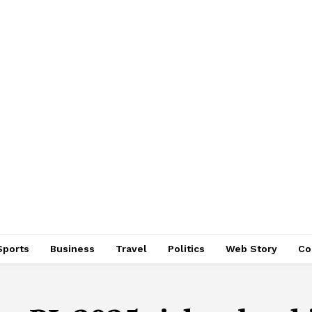
Sports
Business
Travel
Politics
Web Story
Co