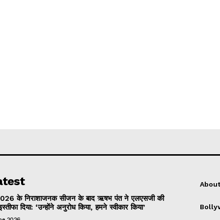
atest
About
026 के निराशाजनक सीजन के बाद ऋषभ पंत ने एलएसजी की
इस्तीफा दिया: ‘उन्होंने अनुरोध किया, हमने स्वीकार किया’
Boll
une 2026