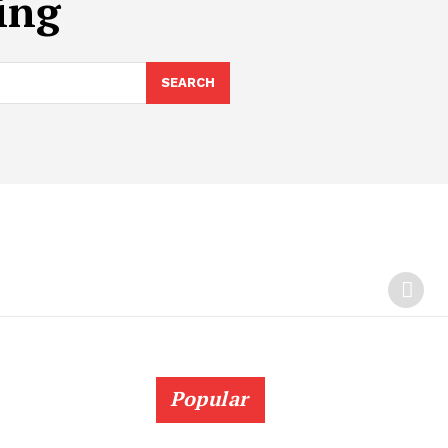
ing
SEARCH
Popular