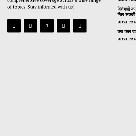
of topics. Stay informed with us!
विशेषज्ञों
मिल सकती 
BLOG
29 
क्या फल वजन
BLOG
28 