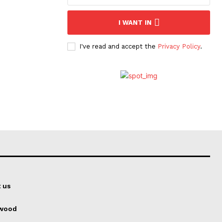
I WANT IN
I've read and accept the
Privacy Policy
.
 us
ywood