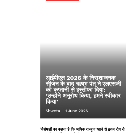
आईपीएल 2026 के निराशाजनक
सीजन के बाद ऋषभ पंत ने एलएसजी
की कप्तानी से इस्तीफा दिया:
‘उन्होंने अनुरोध किया, हमने स्वीकार
किया’
Shweta
-
1 June 2026
विशेषज्ञों का कहना है कि अधिक तरबूज खाने से हृदय रोग से