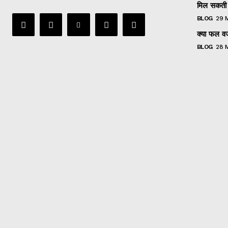
मिल सकती 
BLOG
29 
क्या फल वजन
BLOG
28 