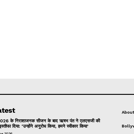
atest
About
026 के निराशाजनक सीजन के बाद ऋषभ पंत ने एलएसजी की
इस्तीफा दिया: ‘उन्होंने अनुरोध किया, हमने स्वीकार किया’
Boll
une 2026