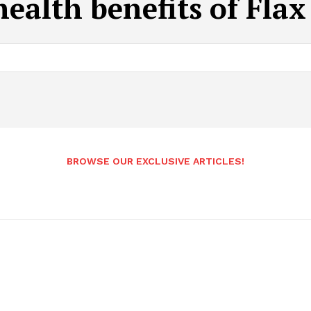
health benefits of Flax
BROWSE OUR EXCLUSIVE ARTICLES!