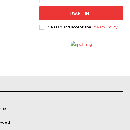
I WANT IN
I've read and accept the
Privacy Policy
.
 us
ywood