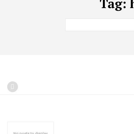
Tag:
No posts to display