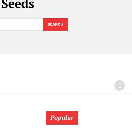
 Seeds
SEARCH
Popular