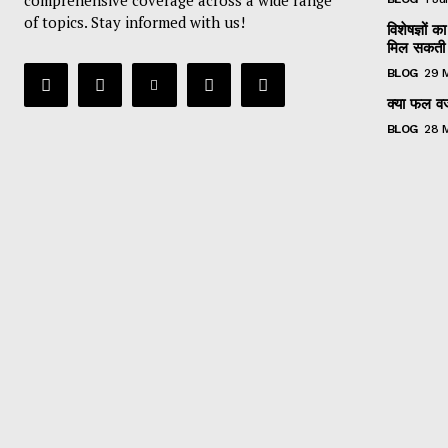
of topics. Stay informed with us!
विशेषज्ञों
मिल सकती 
BLOG
29 
क्या फल वजन
BLOG
28 