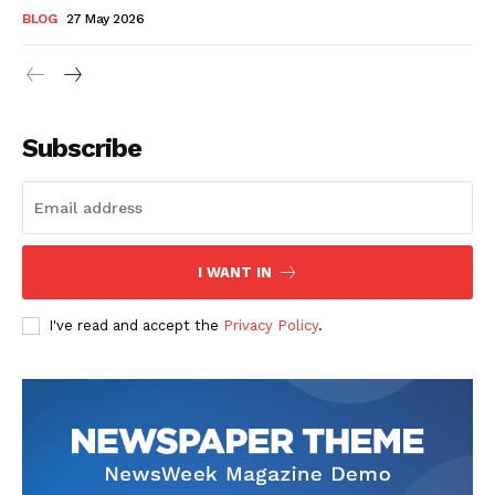
BLOG
27 May 2026
Subscribe
I WANT IN
I've read and accept the
Privacy Policy
.