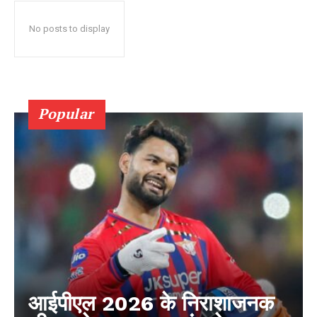
No posts to display
Popular
आईपीएल 2026 के निराशाजनक