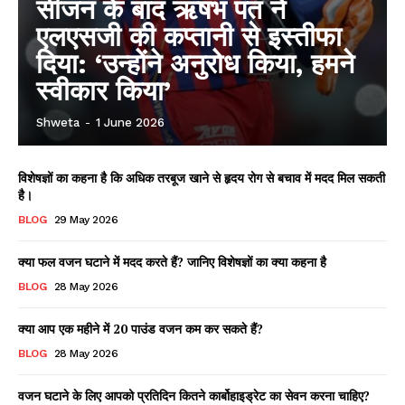
सीजन के बाद ऋषभ पंत ने
एलएसजी की कप्तानी से इस्तीफा
दिया: ‘उन्होंने अनुरोध किया, हमने
स्वीकार किया’
Shweta
-
1 June 2026
विशेषज्ञों का कहना है कि अधिक तरबूज खाने से हृदय रोग से बचाव में मदद मिल सकती
है।
BLOG
29 May 2026
क्या फल वजन घटाने में मदद करते हैं? जानिए विशेषज्ञों का क्या कहना है
BLOG
28 May 2026
क्या आप एक महीने में 20 पाउंड वजन कम कर सकते हैं?
BLOG
28 May 2026
वजन घटाने के लिए आपको प्रतिदिन कितने कार्बोहाइड्रेट का सेवन करना चाहिए?