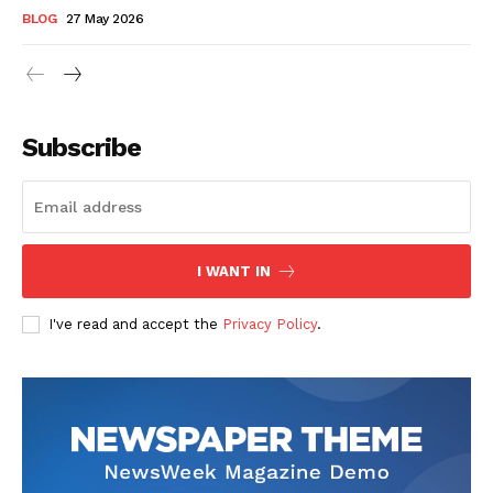
BLOG
27 May 2026
Subscribe
I WANT IN
I've read and accept the
Privacy Policy
.