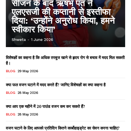
सीजन के बाद ऋषभ पंत ने
एलएसजी की कप्तानी से इस्तीफा
दिया: ‘उन्होंने अनुरोध किया, हमने
स्वीकार किया’
Shweta
-
1 June 2026
विशेषज्ञों का कहना है कि अधिक तरबूज खाने से हृदय रोग से बचाव में मदद मिल सकती
है।
BLOG
29 May 2026
क्या फल वजन घटाने में मदद करते हैं? जानिए विशेषज्ञों का क्या कहना है
BLOG
28 May 2026
क्या आप एक महीने में 20 पाउंड वजन कम कर सकते हैं?
BLOG
28 May 2026
वजन घटाने के लिए आपको प्रतिदिन कितने कार्बोहाइड्रेट का सेवन करना चाहिए?