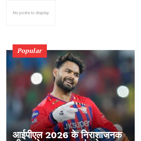
No posts to display
Popular
आईपीएल 2026 के निराशाजनक