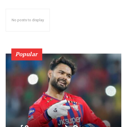
No posts to display
Popular