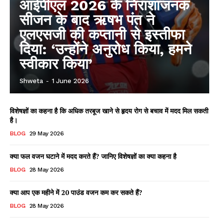
आईपीएल 2026 के निराशाजनक
सीजन के बाद ऋषभ पंत ने
एलएसजी की कप्तानी से इस्तीफा
दिया: ‘उन्होंने अनुरोध किया, हमने
स्वीकार किया’
Shweta
-
1 June 2026
विशेषज्ञों का कहना है कि अधिक तरबूज खाने से हृदय रोग से बचाव में मदद मिल सकती
है।
BLOG
29 May 2026
क्या फल वजन घटाने में मदद करते हैं? जानिए विशेषज्ञों का क्या कहना है
BLOG
28 May 2026
क्या आप एक महीने में 20 पाउंड वजन कम कर सकते हैं?
BLOG
28 May 2026