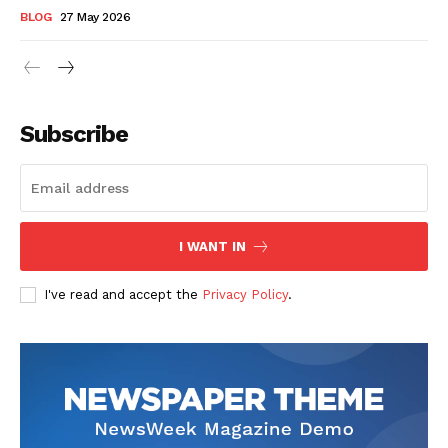
BLOG
27 May 2026
Subscribe
I WANT IN
I've read and accept the
Privacy Policy
.