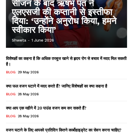
सीजन के बाद ऋषभ पंत ने
एलएसजी की कप्तानी से इस्तीफा
दिया: ‘उन्होंने अनुरोध किया, हमने
स्वीकार किया’
Shweta
-
1 June 2026
विशेषज्ञों का कहना है कि अधिक तरबूज खाने से हृदय रोग से बचाव में मदद मिल सकती
है।
BLOG
29 May 2026
क्या फल वजन घटाने में मदद करते हैं? जानिए विशेषज्ञों का क्या कहना है
BLOG
28 May 2026
क्या आप एक महीने में 20 पाउंड वजन कम कर सकते हैं?
BLOG
28 May 2026
वजन घटाने के लिए आपको प्रतिदिन कितने कार्बोहाइड्रेट का सेवन करना चाहिए?