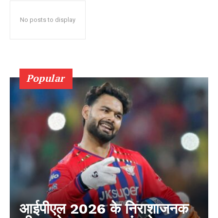
No posts to display
Popular
आईपीएल 2026 के निराशाजनक