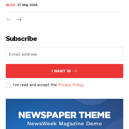
BLOG
27 May 2026
Subscribe
I WANT IN
I've read and accept the
Privacy Policy
.