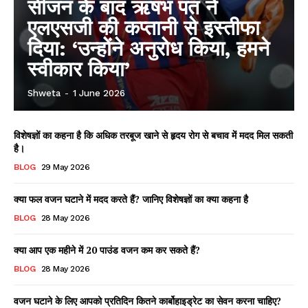
सीजन के बाद ऋषभ पंत ने
एलएसजी की कप्तानी से इस्तीफा
दिया: ‘उन्होंने अनुरोध किया, हमने
स्वीकार किया’
Shweta
-
1 June 2026
विशेषज्ञों का कहना है कि अधिक तरबूज खाने से हृदय रोग से बचाव में मदद मिल सकती
है।
BLOG
29 May 2026
क्या फल वजन घटाने में मदद करते हैं? जानिए विशेषज्ञों का क्या कहना है
BLOG
28 May 2026
क्या आप एक महीने में 20 पाउंड वजन कम कर सकते हैं?
BLOG
28 May 2026
वजन घटाने के लिए आपको प्रतिदिन कितने कार्बोहाइड्रेट का सेवन करना चाहिए?