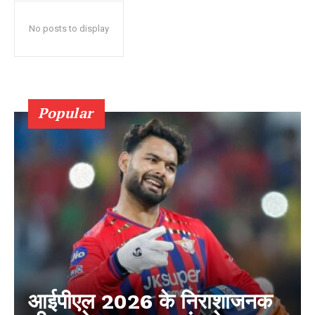
No posts to display
Popular
आईपीएल 2026 के निराशाजनक