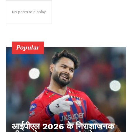
No posts to display
Popular
आईपीएल 2026 के निराशाजनक