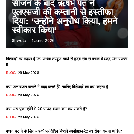
सीजन के बाद ऋषभ पंत ने
एलएसजी की कप्तानी से इस्तीफा
दिया: ‘उन्होंने अनुरोध किया, हमने
स्वीकार किया’
Shweta
-
1 June 2026
विशेषज्ञों का कहना है कि अधिक तरबूज खाने से हृदय रोग से बचाव में मदद मिल सकती
है।
BLOG
29 May 2026
क्या फल वजन घटाने में मदद करते हैं? जानिए विशेषज्ञों का क्या कहना है
BLOG
28 May 2026
क्या आप एक महीने में 20 पाउंड वजन कम कर सकते हैं?
BLOG
28 May 2026
वजन घटाने के लिए आपको प्रतिदिन कितने कार्बोहाइड्रेट का सेवन करना चाहिए?