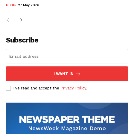
BLOG
27 May 2026
Subscribe
I WANT IN
I've read and accept the
Privacy Policy
.