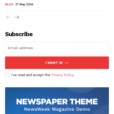
BLOG
27 May 2026
Subscribe
I WANT IN
I've read and accept the
Privacy Policy
.