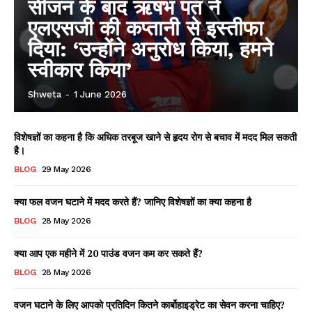
सीजन के बाद ऋषभ पंत ने
एलएसजी की कप्तानी से इस्तीफा
दिया: ‘उन्होंने अनुरोध किया, हमने
स्वीकार किया’
Shweta
-
1 June 2026
विशेषज्ञों का कहना है कि अधिक तरबूज खाने से हृदय रोग से बचाव में मदद मिल सकती
है।
BLOG
29 May 2026
क्या फल वजन घटाने में मदद करते हैं? जानिए विशेषज्ञों का क्या कहना है
BLOG
28 May 2026
क्या आप एक महीने में 20 पाउंड वजन कम कर सकते हैं?
BLOG
28 May 2026
वजन घटाने के लिए आपको प्रतिदिन कितने कार्बोहाइड्रेट का सेवन करना चाहिए?