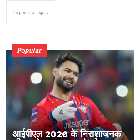
No posts to display
Popular
आईपीएल 2026 के निराशाजनक