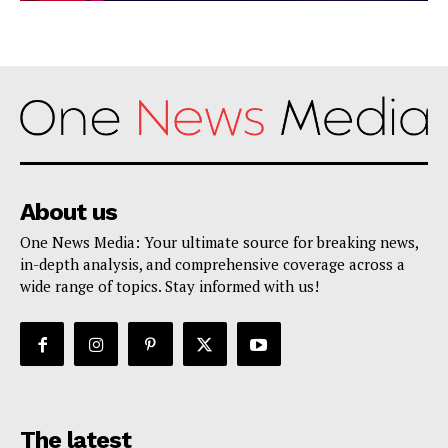
About us
One News Media: Your ultimate source for breaking news,
in-depth analysis, and comprehensive coverage across a
wide range of topics. Stay informed with us!
The latest