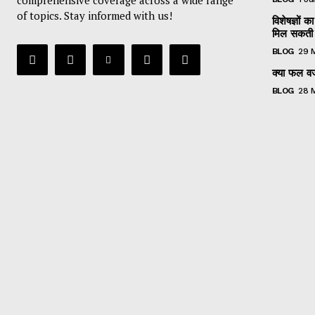
of topics. Stay informed with us!
विशेषज्ञों
मिल सकती 
BLOG
29 
क्या फल वजन
BLOG
28 