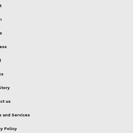
t
h
s
ess
l
cs
tory
ct us
 and Services
cy Policy