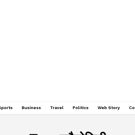
Sports
Business
Travel
Politics
Web Story
Co