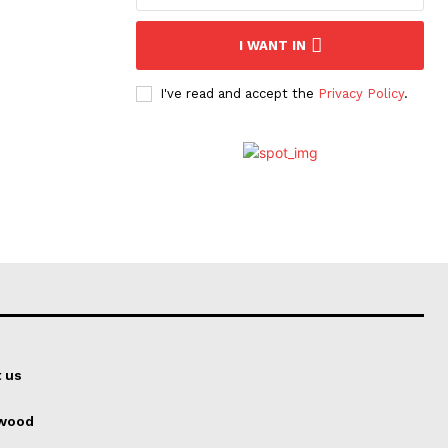
I WANT IN
I've read and accept the
Privacy Policy
.
 us
ywood