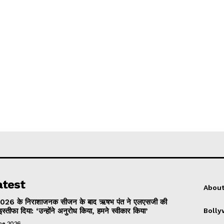
atest
About
026 के निराशाजनक सीजन के बाद ऋषभ पंत ने एलएसजी की
इस्तीफा दिया: ‘उन्होंने अनुरोध किया, हमने स्वीकार किया’
Boll
une 2026