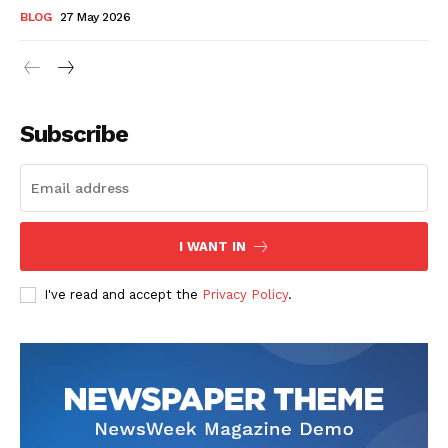
BLOG
27 May 2026
Subscribe
I WANT IN
I've read and accept the
Privacy Policy
.