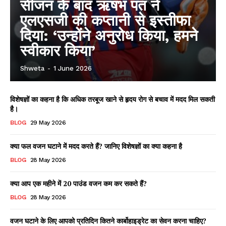
सीजन के बाद ऋषभ पंत ने
एलएसजी की कप्तानी से इस्तीफा
दिया: ‘उन्होंने अनुरोध किया, हमने
स्वीकार किया’
Shweta
-
1 June 2026
विशेषज्ञों का कहना है कि अधिक तरबूज खाने से हृदय रोग से बचाव में मदद मिल सकती
है।
BLOG
29 May 2026
क्या फल वजन घटाने में मदद करते हैं? जानिए विशेषज्ञों का क्या कहना है
BLOG
28 May 2026
क्या आप एक महीने में 20 पाउंड वजन कम कर सकते हैं?
BLOG
28 May 2026
वजन घटाने के लिए आपको प्रतिदिन कितने कार्बोहाइड्रेट का सेवन करना चाहिए?