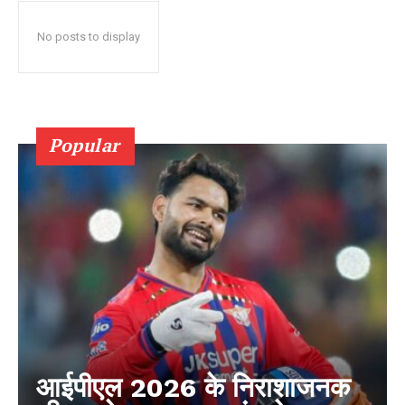
No posts to display
Popular
आईपीएल 2026 के निराशाजनक