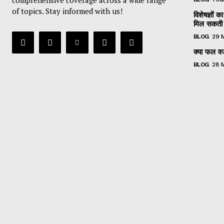
of topics. Stay informed with us!
विशेषज्ञों
मिल सकती 
BLOG
29 
क्या फल वजन
BLOG
28 