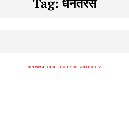
Tag:
धनतेरस
BROWSE OUR EXCLUSIVE ARTICLES!