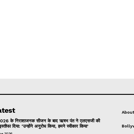
atest
About
026 के निराशाजनक सीजन के बाद ऋषभ पंत ने एलएसजी की
इस्तीफा दिया: ‘उन्होंने अनुरोध किया, हमने स्वीकार किया’
Boll
une 2026