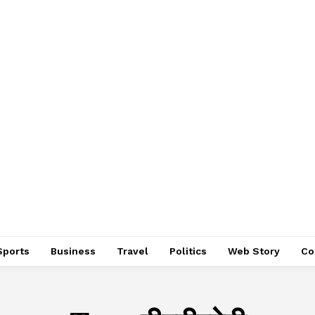
Sports
Business
Travel
Politics
Web Story
Co