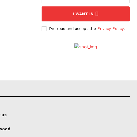
I WANT IN
I've read and accept the
Privacy Policy
.
 us
ywood