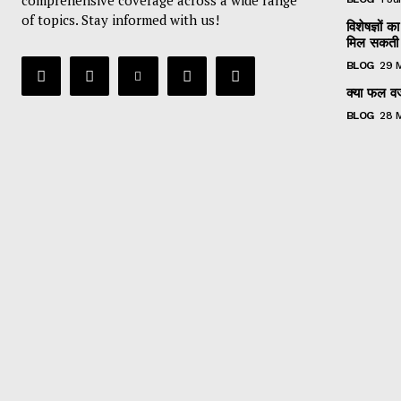
of topics. Stay informed with us!
विशेषज्ञों
मिल सकती 
BLOG
29 
क्या फल वजन
BLOG
28 