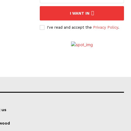
I WANT IN
I've read and accept the
Privacy Policy
.
 us
ywood