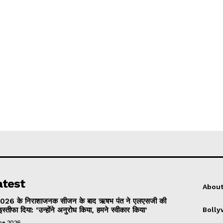
atest
About
026 के निराशाजनक सीजन के बाद ऋषभ पंत ने एलएसजी की
इस्तीफा दिया: ‘उन्होंने अनुरोध किया, हमने स्वीकार किया’
Boll
une 2026