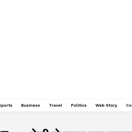
Sports
Business
Travel
Politics
Web Story
Co