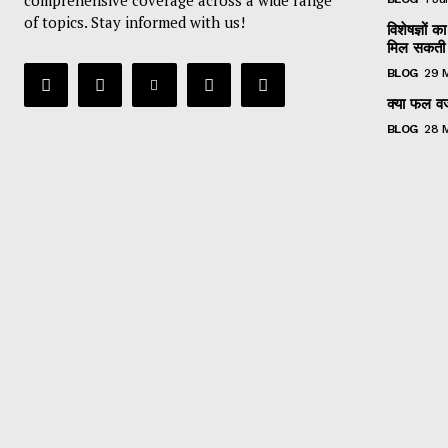
of topics. Stay informed with us!
विशेषज्ञों
मिल सकती 
BLOG
29 
क्या फल वजन
BLOG
28 