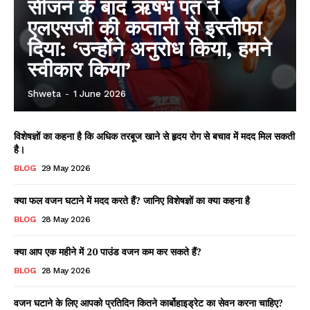
सीजन के बाद ऋषभ पंत ने
एलएसजी की कप्तानी से इस्तीफा
दिया: ‘उन्होंने अनुरोध किया, हमने
स्वीकार किया’
Shweta
-
1 June 2026
विशेषज्ञों का कहना है कि अधिक तरबूज खाने से हृदय रोग से बचाव में मदद मिल सकती
है।
BLOG
29 May 2026
क्या फल वजन घटाने में मदद करते हैं? जानिए विशेषज्ञों का क्या कहना है
BLOG
28 May 2026
क्या आप एक महीने में 20 पाउंड वजन कम कर सकते हैं?
BLOG
28 May 2026
वजन घटाने के लिए आपको प्रतिदिन कितने कार्बोहाइड्रेट का सेवन करना चाहिए?