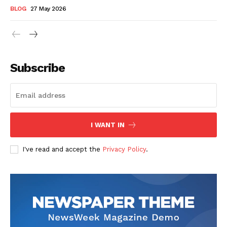
BLOG
27 May 2026
Subscribe
I WANT IN
I've read and accept the
Privacy Policy
.