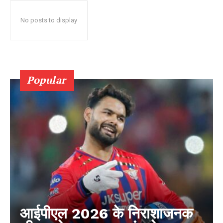
No posts to display
Popular
आईपीएल 2026 के निराशाजनक