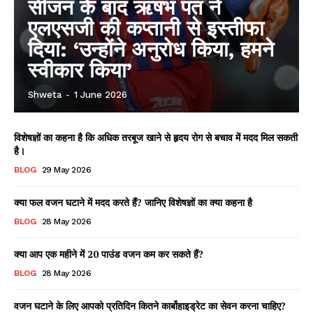
सीजन के बाद ऋषभ पंत ने
एलएसजी की कप्तानी से इस्तीफा
दिया: ‘उन्होंने अनुरोध किया, हमने
स्वीकार किया’
Shweta
-
1 June 2026
विशेषज्ञों का कहना है कि अधिक तरबूज खाने से हृदय रोग से बचाव में मदद मिल सकती
है।
BLOG
29 May 2026
क्या फल वजन घटाने में मदद करते हैं? जानिए विशेषज्ञों का क्या कहना है
BLOG
28 May 2026
क्या आप एक महीने में 20 पाउंड वजन कम कर सकते हैं?
BLOG
28 May 2026
वजन घटाने के लिए आपको प्रतिदिन कितने कार्बोहाइड्रेट का सेवन करना चाहिए?