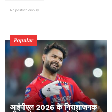
No posts to display
Popular
आईपीएल 2026 के निराशाजनक