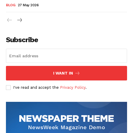
BLOG
27 May 2026
Subscribe
I WANT IN
I've read and accept the
Privacy Policy
.