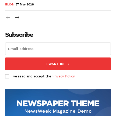
BLOG
27 May 2026
Subscribe
I WANT IN
I've read and accept the
Privacy Policy
.