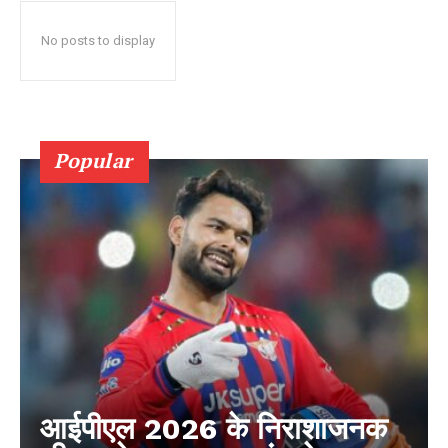
No posts to display
Popular
आईपीएल 2026 के निराशाजनक