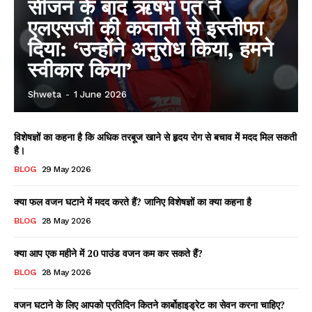
सीजन के बाद ऋषभ पंत ने
एलएसजी की कप्तानी से इस्तीफा
दिया: ‘उन्होंने अनुरोध किया, हमने
स्वीकार किया’
Shweta
-
1 June 2026
विशेषज्ञों का कहना है कि अधिक तरबूज खाने से हृदय रोग से बचाव में मदद मिल सकती
है।
BLOG
29 May 2026
क्या फल वजन घटाने में मदद करते हैं? जानिए विशेषज्ञों का क्या कहना है
BLOG
28 May 2026
क्या आप एक महीने में 20 पाउंड वजन कम कर सकते हैं?
BLOG
28 May 2026
वजन घटाने के लिए आपको प्रतिदिन कितने कार्बोहाइड्रेट का सेवन करना चाहिए?