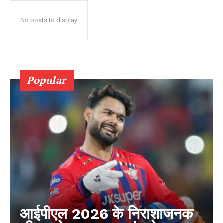
No posts to display
Popular
आईपीएल 2026 के निराशाजनक