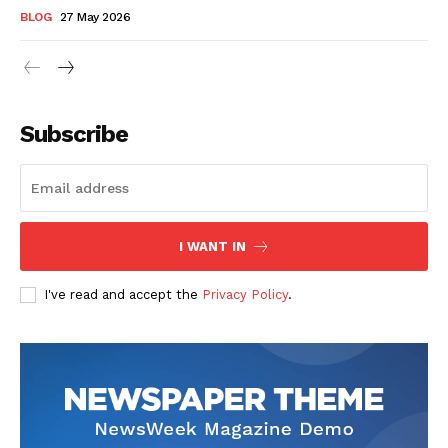
BLOG
27 May 2026
Subscribe
I WANT IN
I've read and accept the
Privacy Policy
.