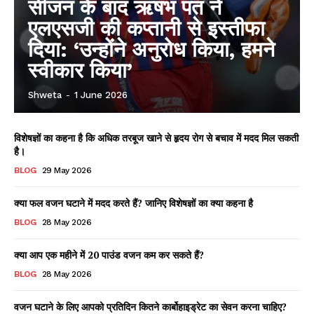
सीजन के बाद ऋषभ पंत ने
एलएसजी की कप्तानी से इस्तीफा
दिया: ‘उन्होंने अनुरोध किया, हमने
स्वीकार किया’
Shweta
-
1 June 2026
विशेषज्ञों का कहना है कि अधिक तरबूज खाने से हृदय रोग से बचाव में मदद मिल सकती
है।
BLOG
29 May 2026
क्या फल वजन घटाने में मदद करते हैं? जानिए विशेषज्ञों का क्या कहना है
BLOG
28 May 2026
क्या आप एक महीने में 20 पाउंड वजन कम कर सकते हैं?
BLOG
28 May 2026
वजन घटाने के लिए आपको प्रतिदिन कितने कार्बोहाइड्रेट का सेवन करना चाहिए?