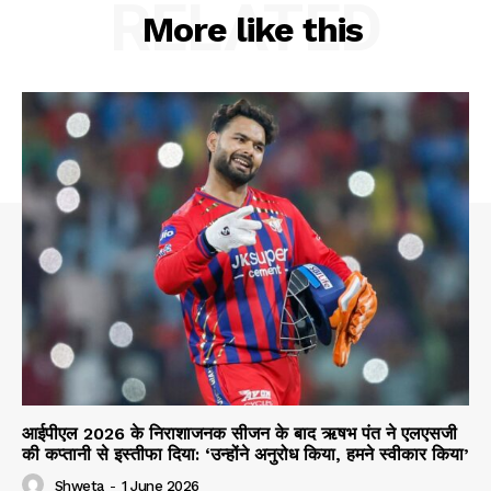
RELATED
More like this
आईपीएल 2026 के निराशाजनक सीजन के बाद ऋषभ पंत ने एलएसजी
की कप्तानी से इस्तीफा दिया: ‘उन्होंने अनुरोध किया, हमने स्वीकार किया’
Shweta
-
1 June 2026