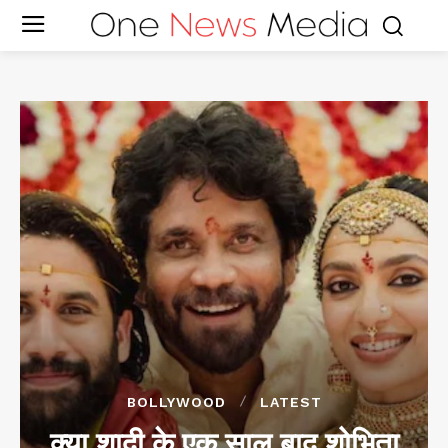
BOLLYWOOD
LATEST
क्या शादी के एक साल बाद शोभिता