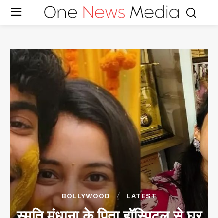
BOLLYWOOD
LATEST
स्मृति मंधाना के पिता हॉस्पिटल से घर