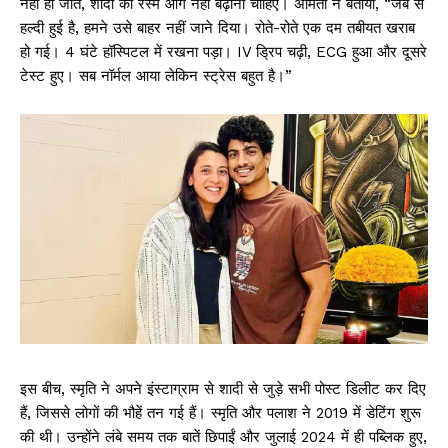
नहीं हो जाते, शादी की रस्में आगे नहीं बढ़ानी चाहिए। अमिता ने बताया, “जब से
हल्दी हुई है, हमने उसे बाहर नहीं जाने दिया। रोते-रोते एक दम तबीयत खराब
हो गई। 4 घंटे हॉस्पिटल में रखना पड़ा। IV ड्रिप चढ़ी, ECG हुआ और दूसरे
टेस्ट हुए। सब नॉर्मल आया लेकिन स्ट्रेस बहुत है।”
इस बीच, स्मृति ने अपने इंस्टाग्राम से शादी से जुड़े सभी पोस्ट डिलीट कर दिए
हैं, जिससे लोगों की भौहें तन गई हैं। स्मृति और पलाश ने 2019 में डेटिंग शुरू
की थी। उन्होंने लंबे समय तक बातें छिपाईं और जुलाई 2024 में ही पब्लिक हुए,