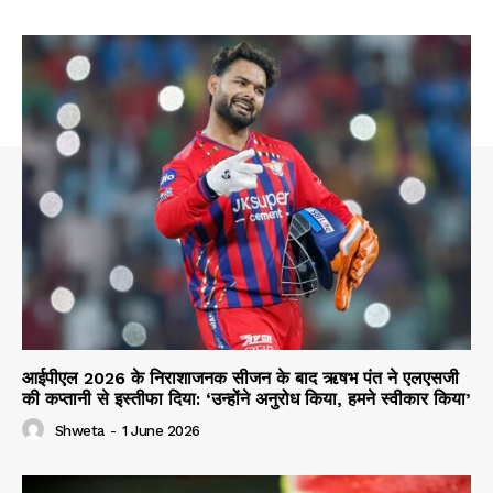
आईपीएल 2026 के निराशाजनक सीजन के बाद ऋषभ पंत ने एलएसजी
की कप्तानी से इस्तीफा दिया: ‘उन्होंने अनुरोध किया, हमने स्वीकार किया’
Shweta
-
1 June 2026