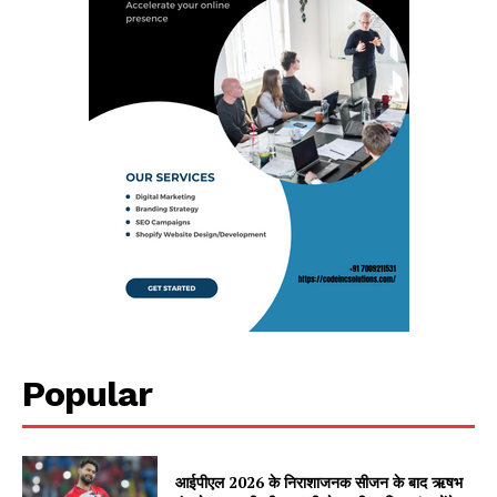
Popular
आईपीएल 2026 के निराशाजनक सीजन के बाद ऋषभ