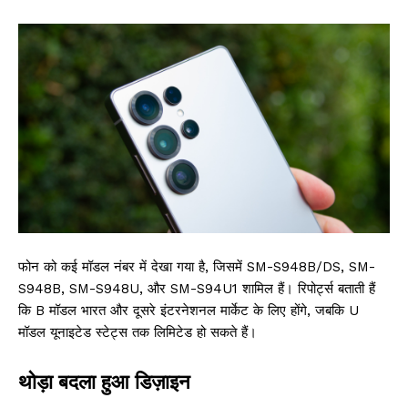
फोन को कई मॉडल नंबर में देखा गया है, जिसमें SM-S948B/DS, SM-
S948B, SM-S948U, और SM-S94U1 शामिल हैं। रिपोर्ट्स बताती हैं
कि B मॉडल भारत और दूसरे इंटरनेशनल मार्केट के लिए होंगे, जबकि U
मॉडल यूनाइटेड स्टेट्स तक लिमिटेड हो सकते हैं।
थोड़ा बदला हुआ डिज़ाइन