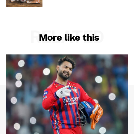
RELATED
More like this