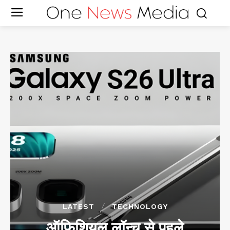
LATEST
TECHNOLOGY
ऑफिशियल लॉन्च से पहले