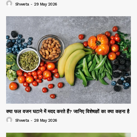
Shweta
-
29 May 2026
क्या फल वजन घटाने में मदद करते हैं? जानिए विशेषज्ञों का क्या कहना है
Shweta
-
28 May 2026