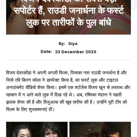
सपोर्टर हैं, राउडी जनार्धना के फर्स्ट
लुक पर तारीफों के पुल बांधे
By:
Siya
23 December 2025
Date:
विजय देवरकोंडा ने अपनी अगली फिल्म, जिसका नाम राउडी जनार्धना है और
जिसे रवि किरण कोला ने डायरेक्ट किया है, का फर्स्ट लुक और टाइटल
अनाउंसमेंट वीडियो शेयर किया। इसमें एक शर्टलेस विजय खून से लथपथ और
पहचान में न आने वाले लुक में दिख रहे थे। अब, रश्मिका मंदाना ने पहली
झलक शेयर की है और विजुअल्स की खूब तारीफ की है। उन्होंने पूरी टीम को
फिल्म के लिए शुभकामनाएं दीं।