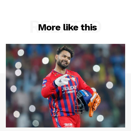
RELATED
More like this