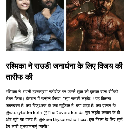
रश्मिका ने राउडी जनार्धना के लिए विजय की
तारीफ की
रश्मिका ने अपनी इंस्टाग्राम स्टोरीज पर फर्स्ट लुक की झलक वाला वीडियो
शेयर किया। कैप्शन में उन्होंने लिखा, “तुम राउडी लड़के!!! यह कितना
ज़बरदस्त है! क्या विजुअल्स हैं! क्या म्यूज़िक है! क्या वाइब है! क्या एक्टर है!
@storytellerkola @TheDeverakonda तुम लड़के कमाल के हो
और मुझे यह पसंद है! @keerthysureshofficial इस फिल्म के लिए तुम्हें
ढेर सारी शुभकामनाएं प्यारी!”