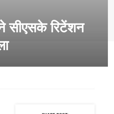
े सीएसके रिटेंशन
ला