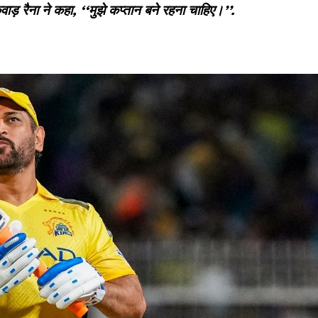
़ रैना ने कहा, ‘‘मुझे कप्तान बने रहना चाहिए।’’.