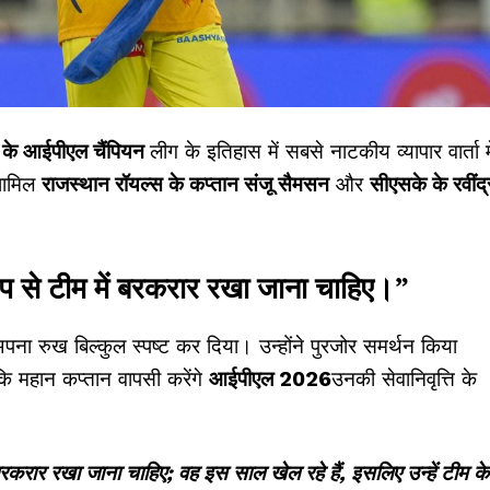
र के आईपीएल चैंपियन
लीग के इतिहास में सबसे नाटकीय व्यापार वार्ता मे
ामिल
राजस्थान रॉयल्स के कप्तान संजू सैमसन
और
सीएसके के रवींद्
ूप से टीम में बरकरार रखा जाना चाहिए।”
 ने अपना रुख बिल्कुल स्पष्ट कर दिया। उन्होंने पुरजोर समर्थन किया
कि महान कप्तान वापसी करेंगे
आईपीएल 2026
उनकी सेवानिवृत्ति के
बरकरार रखा जाना चाहिए; वह इस साल खेल रहे हैं, इसलिए उन्हें टीम के