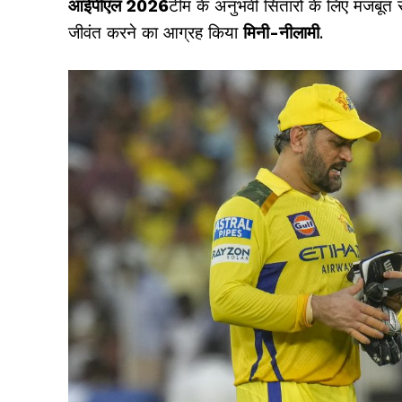
आईपीएल 2026
टीम के अनुभवी सितारों के लिए मजबूत सम
जीवंत करने का आग्रह किया
मिनी-नीलामी
.