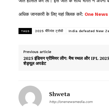
जीत हासिल कर ली। इस जीत के साथ भारत ने अपनी कैबि
अधिक जानकारी के लिए यहां क्लिक करें:
One News
2025 चैंपियंस ट्रॉफी
India defeated New Z
TAGS
Previous article
2025 इंडियन प्रीमियर लीग: मैच स्थल और IPL 202
शेड्यूल अपडेट
Shweta
http://onenewsmedia.com