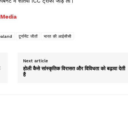
नेट में सातवीं ICC ट्रॉफी जोड़ ली।
 Media
ealand
टूर्नामेंट जीतों
भारत की आईसीसी
Next article
5
होली कैसे सांस्कृतिक विरासत और विविधता को बढ़ावा देती
है