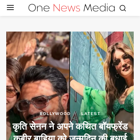
BOLLYWOOD
LATEST
कृति सेनन ने अपने कथित बॉयफ्रेंड
कबीर बाहिया को जन्मदिन की बधाई