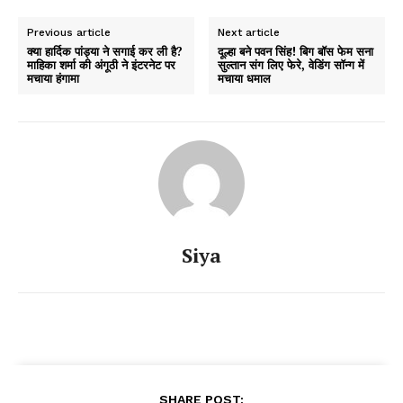
Previous article
Next article
क्या हार्दिक पांड्या ने सगाई कर ली है?
दूल्हा बने पवन सिंह! बिग बॉस फेम सना
माहिका शर्मा की अंगूठी ने इंटरनेट पर
सुल्तान संग लिए फेरे, वेडिंग सॉन्ग में
मचाया हंगामा
मचाया धमाल
Siya
SHARE POST: