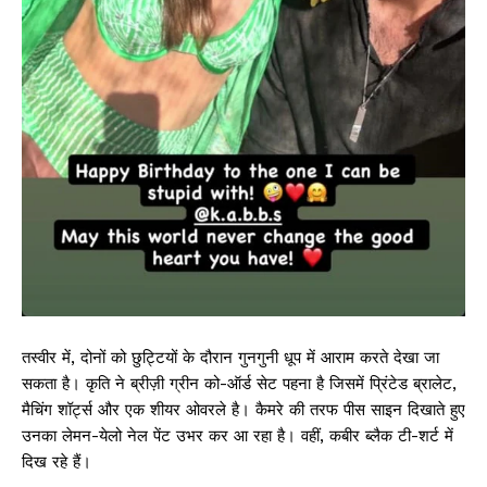
तस्वीर में, दोनों को छुट्टियों के दौरान गुनगुनी धूप में आराम करते देखा जा
सकता है। कृति ने ब्रीज़ी ग्रीन को-ऑर्ड सेट पहना है जिसमें प्रिंटेड ब्रालेट,
मैचिंग शॉर्ट्स और एक शीयर ओवरले है। कैमरे की तरफ पीस साइन दिखाते हुए
उनका लेमन-येलो नेल पेंट उभर कर आ रहा है। वहीं, कबीर ब्लैक टी-शर्ट में
दिख रहे हैं।