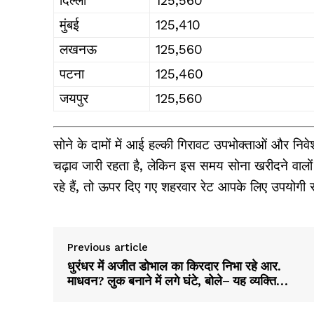
दिल्ली
₹125,560
मुंबई
₹125,410
लखनऊ
₹125,560
पटना
₹125,460
जयपुर
₹125,560
सोने के दामों में आई हल्की गिरावट उपभोक्ताओं और निवे
चढ़ाव जारी रहता है, लेकिन इस समय सोना खरीदने वालों
रहे हैं, तो ऊपर दिए गए शहरवार रेट आपके लिए उपयोगी स
Previous article
धुरंधर में अजीत डोभाल का किरदार निभा रहे आर.
माधवन? लुक बनाने में लगे घंटे, बोले– यह व्यक्ति…