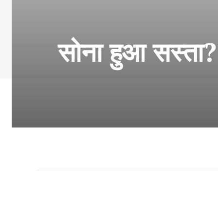
सोना हुआ सस्ता?