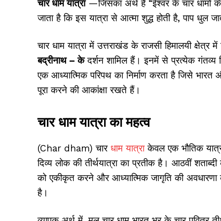
चार धाम यात्रा
—जिसका अर्थ है “ईश्वर के चार धामों की 
जाता है कि इस यात्रा से आत्मा शुद्ध होती है, पाप धुल जा
चार धाम यात्रा में
उत्तराखंड के राजसी हिमालयी क्षेत्र मे
बद्रीनाथ – के
दर्शन शामिल हैं। इनमें से प्रत्येक गंतव
एक आध्यात्मिक परिपथ का निर्माण करता है जिसे भारत 
पूरा करने की आकांक्षा रखते हैं।
चार धाम यात्रा का महत्व
(Char dham) चार
धाम यात्रा
केवल एक भौतिक यात्र
दिव्य लोक की तीर्थयात्रा का प्रतीक है। आठवीं शताब्दी 
को एकीकृत करने और आध्यात्मिक जागृति की अवधारणा को 
है।
व्यापक अर्थ में, मूल चार धाम भारत भर के चार पवित्र त