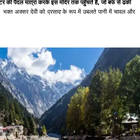
की पैदल यात्रा करके इस मंदिर तक पहुँचते हैं, जो बर्फ से ढकी
ै । भक्त अक्सर देवी को
प्रसाद
के रूप में उबलते पानी में चावल और