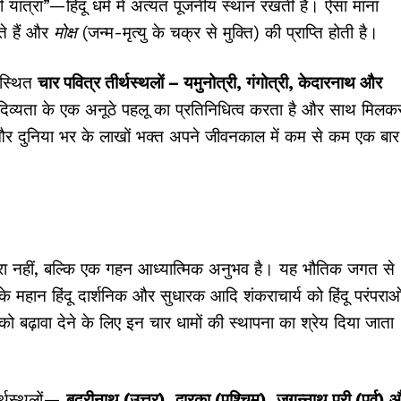
यात्रा”—हिंदू धर्म में अत्यंत पूजनीय स्थान रखती है। ऐसा माना
ते हैं और
मोक्ष
(जन्म-मृत्यु के चक्र से मुक्ति) की प्राप्ति होती है।
ं स्थित
चार पवित्र तीर्थस्थलों –
यमुनोत्री, गंगोत्री, केदारनाथ और
्य दिव्यता के एक अनूठे पहलू का प्रतिनिधित्व करता है और साथ मिलक
और दुनिया भर के लाखों भक्त अपने जीवनकाल में कम से कम एक बार
ा नहीं, बल्कि एक गहन आध्यात्मिक अनुभव है। यह भौतिक जगत से
के महान हिंदू दार्शनिक और सुधारक आदि शंकराचार्य को हिंदू परंपराओ
बढ़ावा देने के लिए इन चार धामों की स्थापना का श्रेय दिया जाता
ीर्थस्थलों—
बद्रीनाथ (उत्तर), द्वारका (पश्चिम), जगन्नाथ पुरी (पूर्व) 