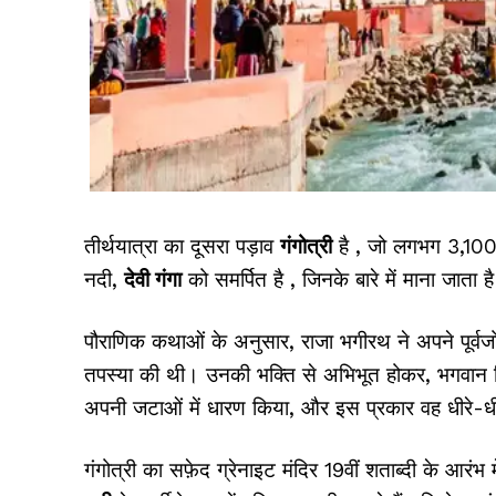
तीर्थयात्रा का दूसरा पड़ाव
गंगोत्री
है , जो लगभग 3,100 म
नदी,
देवी गंगा
को समर्पित है , जिनके बारे में माना जाता ह
पौराणिक कथाओं के अनुसार, राजा भगीरथ ने अपने पूर्वजों 
तपस्या की थी। उनकी भक्ति से अभिभूत होकर, भगवान शि
अपनी जटाओं में धारण किया, और इस प्रकार वह धीरे-धीरे 
गंगोत्री का सफ़ेद ग्रेनाइट मंदिर 19वीं शताब्दी के आरंभ